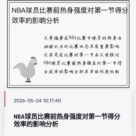
2026-05-24 10:17:40
NBA球员比赛前热身强度对第一节得分
效率的影响分析