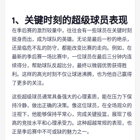
1、关键时刻的超级球员表现
在季后赛的激烈较量中，往往会有一些球员在关键时刻
挺身而出，成为球队的英雄。无论是最后一秒的绝杀，
还是临危不乱的防守，都能改变比赛的走向。例如，在
最新的季后赛一场比赛中，一位球员在最后三分钟内连
续得分，帮助球队反超比分，最终以微弱优势获得胜
利。这样的高光时刻不仅让球迷沸腾，也为他自己赢得
了更多的关注。
这些超级球员通常具备强大的心理素质，能在压力下保
持冷静，做出正确的决策。像这位球员，在全场观众的
注视下，他能够保持平常心，完成关键投篮，展现了极
高的竞技水平和心理承受力。这种超越常规的表现，也
正是季后赛中不可或缺的魅力之一。