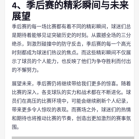
4、季后赛的精彩瞬间与未来
展望
季后赛的每一场比赛都有着不同的精彩瞬间，球迷们总
是期待着能够见证突破历史的时刻。从震撼全场的三分
绝杀，到激烈碰撞中的防守反击，季后赛的每一个高光
时刻都成为球迷们热议的焦点。而这些精彩瞬间不仅展
示了球员的个人能力，也反映了他们为争夺胜利而付出
的不懈努力。
展望未来，季后赛仍将继续带给我们更多的惊喜。随着
比赛的深入，各支球队的实力和战术都在不断进化。球
员们在高压的比赛环境中，可能会继续刷新个人纪录，
带来更多令人惊叹的表现。而赛场之外，球迷们的热情
和期待也将推动比赛的节奏，创造出更加激烈的赛事氛
围。