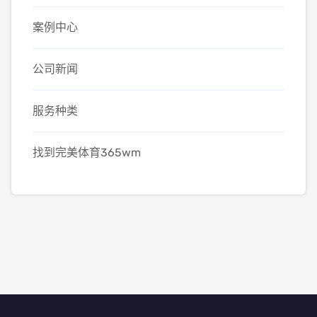
案例中心
公司新闻
服务种类
找到完美体育365wm