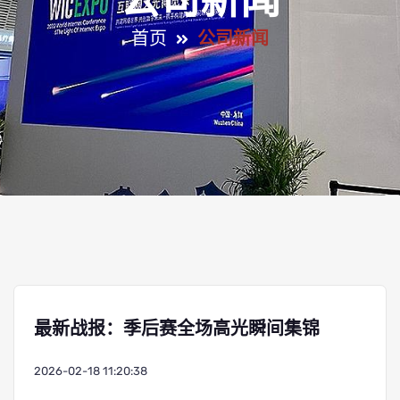
公司新闻
首页
公司新闻
最新战报：季后赛全场高光瞬间集锦
2026-02-18 11:20:38