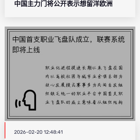
中国主力门将公开表示想留洋欧洲
2026-02-20 12:48:41