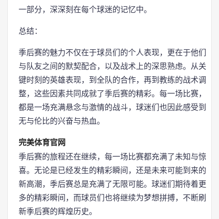
一部分，深深刻在每个球迷的记忆中。
总结：
季后赛的魅力不仅在于球员们的个人表现，更在于他们
与队友之间的默契配合，以及战术上的深思熟虑。从关
键时刻的英雄表现，到全队的合作，再到教练的战术调
整，这些因素共同成就了季后赛的精彩。每一场比赛，
都是一场充满悬念与激情的战斗，球迷们也因此感受到
无与伦比的兴奋与热血。
完美体育官网
季后赛的旅程还在继续，每一场比赛都充满了未知与惊
喜。无论是已经发生的精彩瞬间，还是未来可能到来的
新高潮，季后赛总是充满了无限可能。球迷们期待着更
多的精彩瞬间，而球员们也将继续为梦想拼搏，不断刷
新季后赛的辉煌历史。