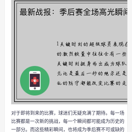
对于即将到来的比赛，球迷们无疑充满了期待。每一场
比赛都是一次新的挑战，每一个瞬间都可能成为历史的
一部分。而这些精彩瞬间，也将成为季后赛不可或缺的