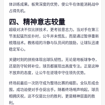
体训练成果。板凳深度的优势，使公牛在体能消耗战中
占得先机。
四、精神意志较量
超级对决不仅比拼技术，更考验意志力。当对手在第三
节发起猛烈反扑时，公牛并未慌乱，而是通过暂停重新
梳理战术。教练组的冷静与队员间的鼓励，让球队迅速
稳定军心。
关键时刻的拼抢体现出球队韧性。无论是地板球争夺，
还是防守轮转补位，球员都展现出高度专注。正是这种
不放弃的态度，让公牛在逆境中守住领先优势。
终场前最后一次防守成为整场比赛的缩影。全队形成合
围，成功迫使对手仓促出手。随着终场哨声响起，球员
相拥庆祝，这不仅是比分的胜利，更是精神层面的胜
利。