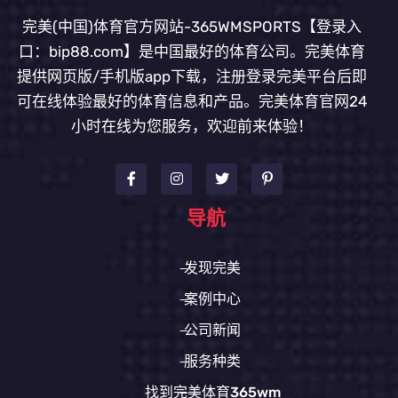
完美(中国)体育官方网站-365WMSPORTS【登录入
口：bip88.com】是中国最好的体育公司。完美体育
提供网页版/手机版app下载，注册登录完美平台后即
可在线体验最好的体育信息和产品。完美体育官网24
小时在线为您服务，欢迎前来体验！
导航
发现完美
案例中心
公司新闻
服务种类
找到完美体育365wm