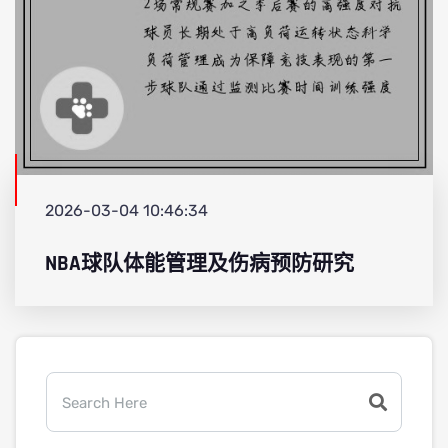
2026-03-04 10:46:34
NBA球队体能管理及伤病预防研究