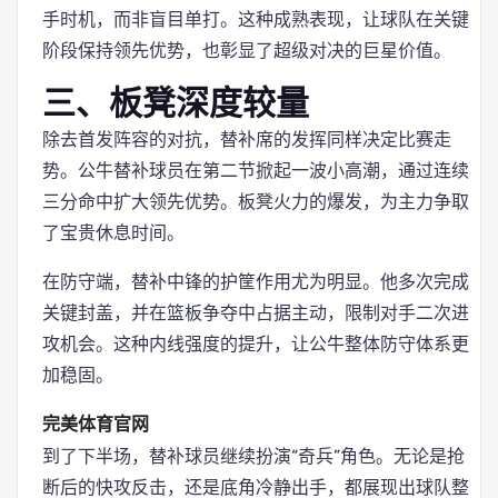
手时机，而非盲目单打。这种成熟表现，让球队在关键
阶段保持领先优势，也彰显了超级对决的巨星价值。
三、板凳深度较量
除去首发阵容的对抗，替补席的发挥同样决定比赛走
势。公牛替补球员在第二节掀起一波小高潮，通过连续
三分命中扩大领先优势。板凳火力的爆发，为主力争取
了宝贵休息时间。
在防守端，替补中锋的护筐作用尤为明显。他多次完成
关键封盖，并在篮板争夺中占据主动，限制对手二次进
攻机会。这种内线强度的提升，让公牛整体防守体系更
加稳固。
完美体育官网
到了下半场，替补球员继续扮演“奇兵”角色。无论是抢
断后的快攻反击，还是底角冷静出手，都展现出球队整