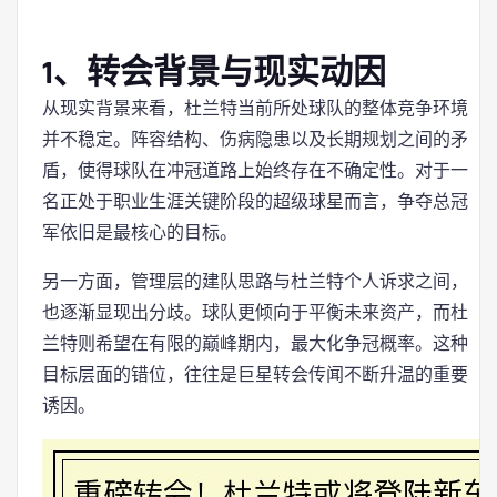
1、转会背景与现实动因
从现实背景来看，杜兰特当前所处球队的整体竞争环境
并不稳定。阵容结构、伤病隐患以及长期规划之间的矛
盾，使得球队在冲冠道路上始终存在不确定性。对于一
名正处于职业生涯关键阶段的超级球星而言，争夺总冠
军依旧是最核心的目标。
另一方面，管理层的建队思路与杜兰特个人诉求之间，
也逐渐显现出分歧。球队更倾向于平衡未来资产，而杜
兰特则希望在有限的巅峰期内，最大化争冠概率。这种
目标层面的错位，往往是巨星转会传闻不断升温的重要
诱因。