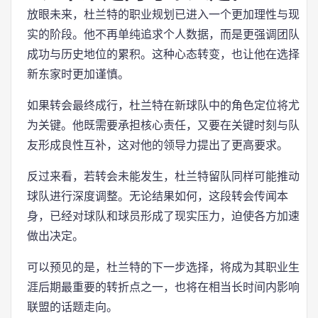
放眼未来，杜兰特的职业规划已进入一个更加理性与现
实的阶段。他不再单纯追求个人数据，而是更强调团队
成功与历史地位的累积。这种心态转变，也让他在选择
新东家时更加谨慎。
如果转会最终成行，杜兰特在新球队中的角色定位将尤
为关键。他既需要承担核心责任，又要在关键时刻与队
友形成良性互补，这对他的领导力提出了更高要求。
反过来看，若转会未能发生，杜兰特留队同样可能推动
球队进行深度调整。无论结果如何，这段转会传闻本
身，已经对球队和球员形成了现实压力，迫使各方加速
做出决定。
可以预见的是，杜兰特的下一步选择，将成为其职业生
涯后期最重要的转折点之一，也将在相当长时间内影响
联盟的话题走向。