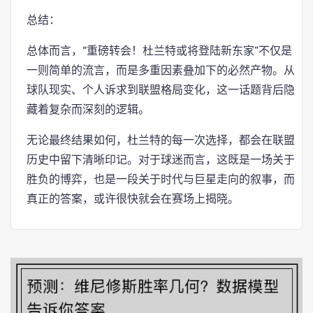
总结：
总体而言，“重磅转会！杜兰特或将登陆新东家”不仅是
一则简单的流言，而是多重因素叠加下的必然产物。从
球队现实、个人诉求到联盟格局变化，这一话题背后隐
藏着复杂而深刻的逻辑。
无论最终结果如何，杜兰特的每一次选择，都会在联盟
历史中留下清晰印记。对于球迷而言，这既是一场关于
胜负的博弈，也是一段关于时代与巨星走向的叙事，而
真正的答案，或许很快就会在赛场上揭晓。