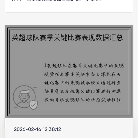
2026-02-16 12:38:12