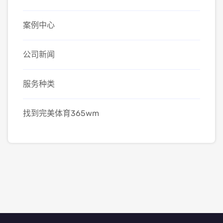
案例中心
公司新闻
服务种类
找到完美体育365wm