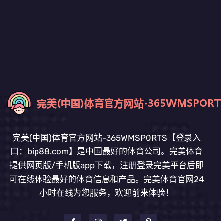
完美(中国)体育官方网站-365WMSPORTS【登录入
口：bip88.com】是中国最好的体育公司。完美体育
提供网页版/手机版app下载，注册登录完美平台后即
可在线体验最好的体育信息和产品。完美体育官网24
小时在线为您服务，欢迎前来体验！