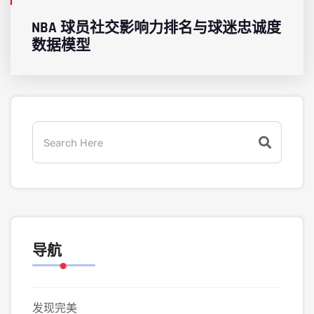
NBA 球员社交影响力排名与球迷忠诚度
数据模型
导航
发现完美