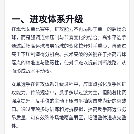
一、进攻体系升级
在现代女单比赛中，进攻能力不再局限于单一的后场杀
球，而是强调连续压制与节奏变化的结合。高水平选手
通过后场高远球与劈吊球的变化拉开对手重心，再通过
突击下压制造得分机会。技术突破的关键在于提高击球
落点的精准度与隐蔽性，使对手难以提前判断线路，从
而形成战术主动权。
女单选手在进攻体系升级过程中，应重点强化反手区进
攻能力。传统观念中，反手多以过渡为主，但随着比赛
强度提升，反手位的主动下压与平抽突击成为新的突破
口。通过专项多球训练和对抗模拟，提高反手高远与劈
吊质量，可有效弥补场地覆盖弱区，增强整体进攻完整
性。