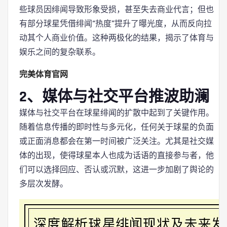
些球员因绯闻导致形象受损，甚至失去商业代言；但也
有部分球星凭借绯闻“热度”提升了曝光度，从而反向拉
动其个人商业价值。这种两极化的结果，揭示了体育与
娱乐之间的复杂联系。
完美体育官网
2、媒体与社交平台推波助澜
媒体与社交平台在球星绯闻的扩散中起到了关键作用。
随着信息传播的即时性与多元化，任何关于球星的负面
或正面消息都会在第一时间被广泛关注。尤其是社交媒
体的出现，使得球星本人也成为话语的直接参与者，他
们可以选择回应、否认或沉默，这进一步加剧了舆论的
多层次发酵。