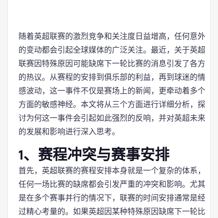
随着英超联赛的激烈竞争和关注度日益增高，任何意外
的变动都会引起全球媒体的广泛关注。最近，关于英超
联赛因特殊原因可能缺席下一轮比赛的消息引发了各方
的热议。从赛程的安排到俱乐部的利益，再到球迷的情
感波动，这一事件不仅是赛场上的新闻，更牵动着多个
方面的敏感神经。本文将从三个方面进行详细分析，探
讨为何这一事件会引起如此强烈的反响，并对英超未来
的发展和影响进行深入思考。
1、赛程冲突与赛事安排
首先，英超联赛的赛程安排本身就是一个复杂的体系，
任何一场比赛的缺席都会引发严重的冲突和影响。尤其
是在多个赛事并行的情况下，联赛的时间安排通常是经
过精心考量的。如果英超因某种特殊原因缺席下一轮比