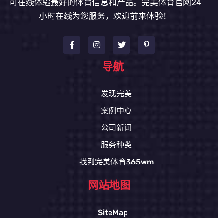
可在线体验最好的体育信息和产品。完美体育官网24
小时在线为您服务，欢迎前来体验！
导航
发现完美
案例中心
公司新闻
服务种类
找到完美体育365wm
网站地图
SiteMap