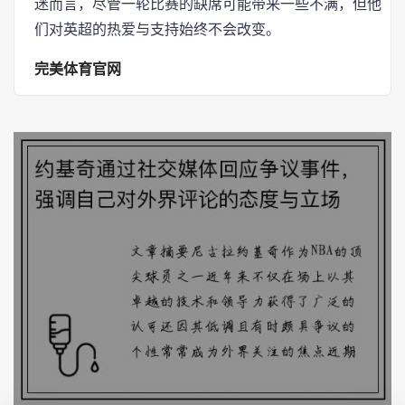
迷而言，尽管一轮比赛的缺席可能带来一些不满，但他
们对英超的热爱与支持始终不会改变。
完美体育官网