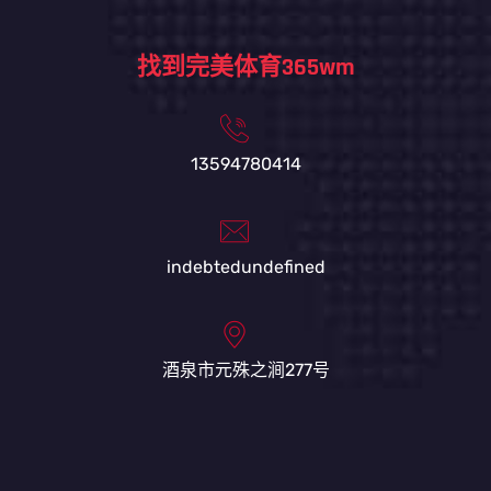
找到完美体育365wm
13594780414
indebtedundefined
酒泉市元殊之涧277号