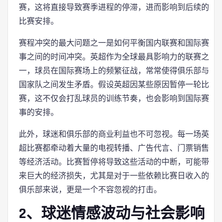
赛，这将直接导致赛季进程的停滞，进而影响到后续的
比赛安排。
赛程冲突的最大问题之一是如何平衡国内联赛和国际赛
事之间的时间冲突。英超作为全球最具影响力的联赛之
一，球员在国际赛场上的频繁征战，常常使得俱乐部与
国家队之间发生矛盾。假设英超因某些原因暂停一轮比
赛，这不仅会打乱球员的训练节奏，也会影响到国际赛
事的安排。
此外，球迷和俱乐部的商业利益也不可忽视。每一场英
超比赛都牵动着大量的电视转播、广告代言、门票销售
等经济活动。比赛暂停将导致这些活动的中断，可能带
来巨大的经济损失，尤其是对于一些依赖比赛日收入的
俱乐部来说，更是一个不容忽视的打击。
2、球迷情感波动与社会影响