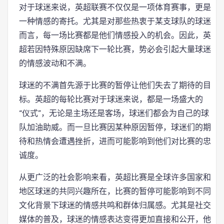
对于球迷来说，英超联赛不仅仅是一项体育赛事，更是
一种情感的寄托。尤其是对那些热衷于某支球队的球迷
而言，每一场比赛都是他们情感投入的机会。因此，英
超若因特殊原因缺席下一轮比赛，势必会引起大量球迷
的情感波动和不满。
球迷的不满首先源于比赛的暂停让他们失去了期待的目
标。英超的每轮比赛对于球迷来说，都是一场盛大的
“仪式”，无论是主场还是客场，球迷们都会为自己的球
队加油助威。而一旦比赛因某种原因暂停，球迷们的期
待和热情会遭遇挫折，进而可能影响到他们对比赛的忠
诚度。
从更广泛的社会影响来看，英超比赛是全球许多国家和
地区球迷的共同兴趣所在，比赛的暂停可能影响到不同
文化背景下球迷的情感共鸣和群体归属感。尤其是社交
媒体的普及，球迷的情感表达变得更加直接和公开，他