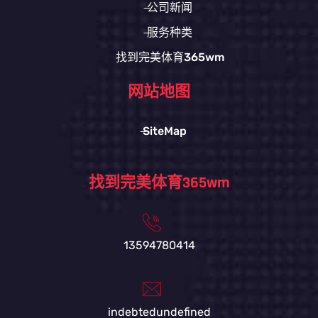
公司新闻
服务种类
找到完美体育365wm
网站地图
SiteMap
找到完美体育365wm
13594780414
indebtedundefined