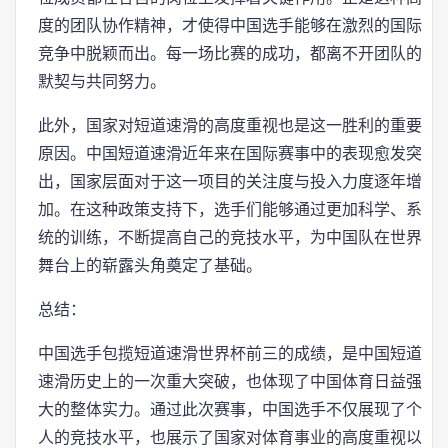
度的团队协作精神，才使得中国选手能够在激烈的国际
竞争中脱颖而出。每一场比赛的成功，都离不开团队的
默契与共同努力。
此外，国家对短道速滑的高度重视也是这一胜利的重要
原因。中国短道速滑近年来在国际赛事中的表现愈发突
出，国家层面对于这一项目的关注度与投入力度逐年增
加。在这种政策支持下，选手们能够通过更加科学、系
统的训练，不断提高自己的竞技水平，为中国队在世界
舞台上的崭露头角奠定了基础。
总结：
中国选手包揽短道速滑世界杯前三的成绩，是中国短道
速滑历史上的一次重大突破，也体现了中国体育日益强
大的整体实力。通过此次赛事，中国选手不仅展现了个
人的竞技水平，也展示了国家对体育事业的高度重视以