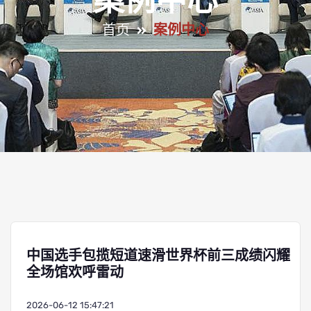
案例中心
首页
案例中心
中国选手包揽短道速滑世界杯前三成绩闪耀
全场馆欢呼雷动
2026-06-12 15:47:21